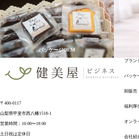
パッケージOEM
ブラン
パッケ
卸販売
〒400-0117
福利厚
山梨県甲斐市西八幡1518-1
オンラ
営業時間：10:00〜18:00
土日祝は定休日
会社紹