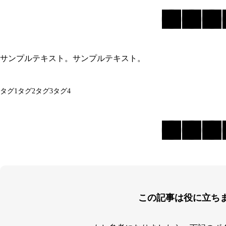
サンプルテキスト。サンプルテキスト。
タグ1
タグ2
タグ3
タグ4
この記事は役に立ち